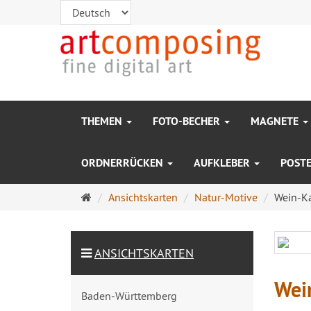
THEMEN
FOTO-BECHER
MAGNETE
ORDNERRÜCKEN
AUFKLEBER
POST
Startseite
Ansichtskarten
Natur-Motive
Wein-K
ANSICHTSKARTEN
Wei
Baden-Württemberg