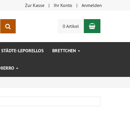
Zur Kasse
Ihr Konto
Anmelden
Warenkorb
Suchen
0 Artikel
STÄDTE-LEPORELLOS
BRETTCHEN
 HIERRO