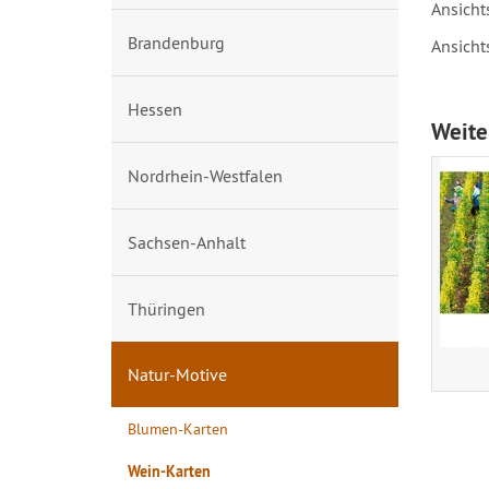
Ansicht
Brandenburg
Ansicht
Hessen
Weite
Nordrhein-Westfalen
Sachsen-Anhalt
Thüringen
Natur-Motive
Blumen-Karten
Wein-Karten