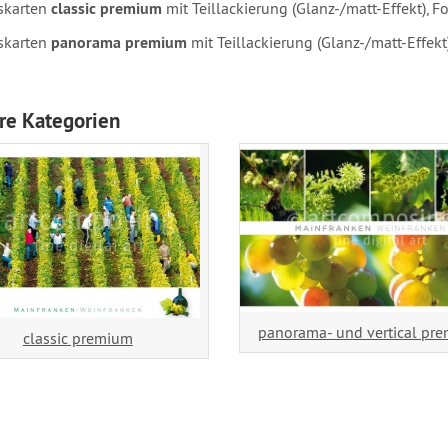
skarten
classic premium
mit Teillackierung (Glanz-/matt-Effekt), Fo
skarten
panorama premium
mit Teillackierung (Glanz-/matt-Effekt)
re Kategorien
panorama- und vertical pr
classic premium