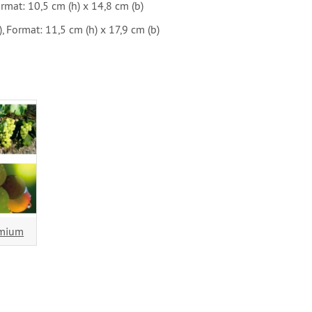
rmat: 10,5 cm (h) x 14,8 cm (b)
, Format: 11,5 cm (h) x 17,9 cm (b)
emium