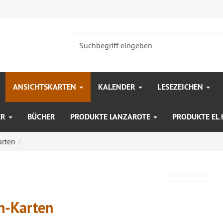
ANSICHTSKARTEN
KALENDER
LESEZEICHEN
ER
BÜCHER
PRODUKTE LANZAROTE
PRODUKTE EL
arten
n-Karten