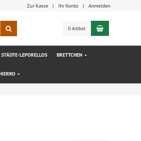
Zur Kasse
Ihr Konto
Anmelden
Warenkorb
Suchen
0 Artikel
STÄDTE-LEPORELLOS
BRETTCHEN
 HIERRO