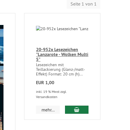
Seite 1 von 1
20-952x Lesezeichen
"Lanzarote - Wolken Multi
5"
Lesezeichen mit
Teillackierung (Glanz-/matt-
Effekt) Format: 20 cm (h)...
EUR 1,00
inkl. 19 % Mwst zzgl.
Versandkosten
mehr...