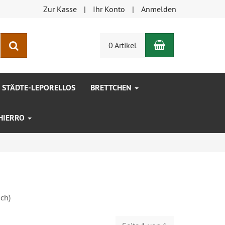
Zur Kasse
Ihr Konto
Anmelden
Warenkorb
Suchen
0 Artikel
STÄDTE-LEPORELLOS
BRETTCHEN
 HIERRO
ch)