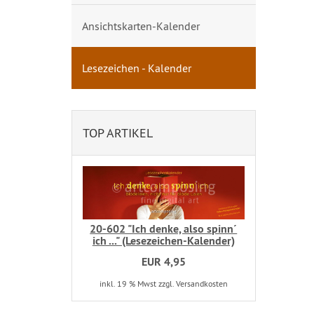
Ansichtskarten-Kalender
Lesezeichen - Kalender
TOP ARTIKEL
20-602 "Ich denke, also spinn´
ich ..." (Lesezeichen-Kalender)
EUR 4,95
inkl. 19 % Mwst zzgl. Versandkosten