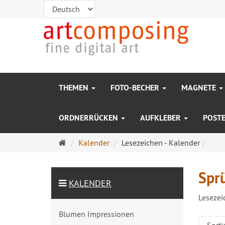
THEMEN
FOTO-BECHER
MAGNETE
ORDNERRÜCKEN
AUFKLEBER
POST
Startseite
Kalender
Lesezeichen - Kalender
Spr
KALENDER
Lesezei
Blumen Impressionen