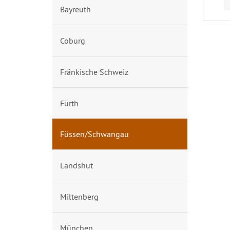
Bayreuth
Coburg
Fränkische Schweiz
Fürth
Füssen/Schwangau
Landshut
Miltenberg
München