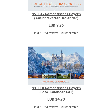
95-103 Romantisches Bayern
(Ansichtskarten-Kalender)
EUR 9,95
inkl. 19 % Mwst zzgl. Versandkosten
94-118 Romantisches Bayern
(Foto-Kalender A4+)
EUR 14,90
inkl. 19 % Mwst zzgl. Versandkosten