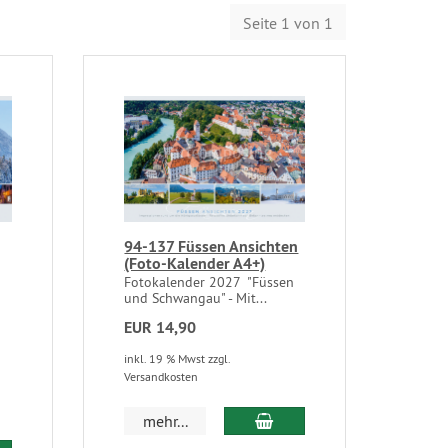
Seite 1 von 1
94-137 Füssen Ansichten
(Foto-Kalender A4+)
Fotokalender 2027 "Füssen
und Schwangau" - Mit...
d
EUR 14,90
inkl. 19 % Mwst zzgl.
Versandkosten
mehr...