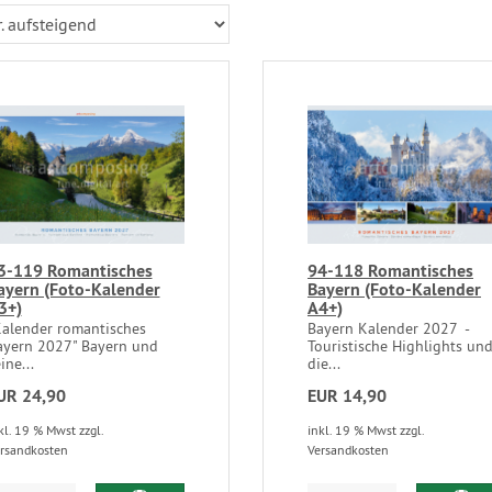
3-119 Romantisches
94-118 Romantisches
ayern (Foto-Kalender
Bayern (Foto-Kalender
3+)
A4+)
Kalender romantisches
Bayern Kalender 2027 -
ayern 2027" Bayern und
Touristische Highlights un
ine...
die...
UR 24,90
EUR 14,90
kl. 19 % Mwst zzgl.
inkl. 19 % Mwst zzgl.
rsandkosten
Versandkosten