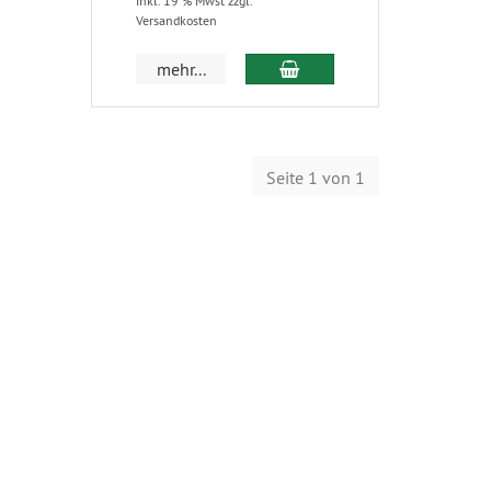
inkl. 19 % Mwst zzgl.
Versandkosten
mehr...
Seite 1 von 1