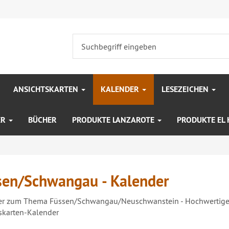
ANSICHTSKARTEN
KALENDER
LESEZEICHEN
ER
BÜCHER
PRODUKTE LANZAROTE
PRODUKTE EL
sen/Schwangau - Kalender
er zum Thema Füssen/Schwangau/Neuschwanstein - Hochwertige 
skarten-Kalender