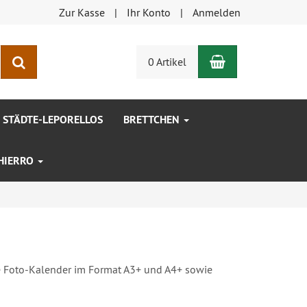
Zur Kasse
Ihr Konto
Anmelden
Warenkorb
Suchen
0 Artikel
STÄDTE-LEPORELLOS
BRETTCHEN
 HIERRO
Foto-Kalender im Format A3+ und A4+ sowie