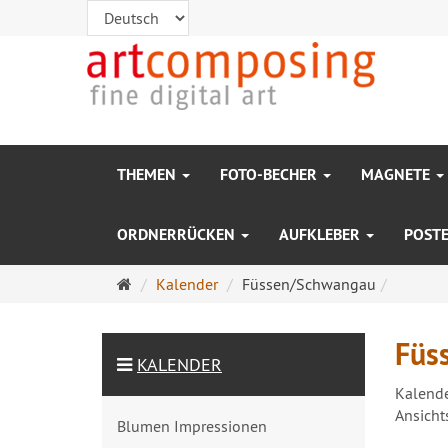
THEMEN
FOTO-BECHER
MAGNETE
ORDNERRÜCKEN
AUFKLEBER
POST
Startseite
Kalender
Füssen/Schwangau
Füs
KALENDER
Kalend
Ansicht
Blumen Impressionen