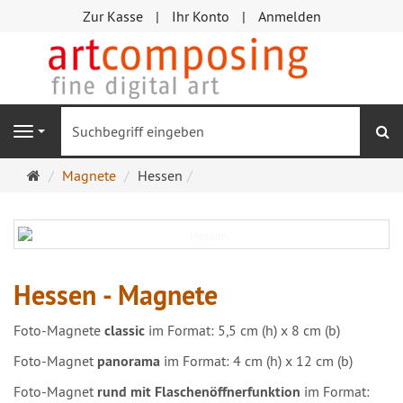
Zur Kasse
Ihr Konto
Anmelden
S
Navigation
Startseite
Magnete
Hessen
Hessen - Magnete
Foto-Magnete
classic
im Format: 5,5 cm (h) x 8 cm (b)
Foto-Magnet
panorama
im Format: 4 cm (h) x 12 cm (b)
Foto-Magnet
rund mit Flaschenöffnerfunktion
im Format: