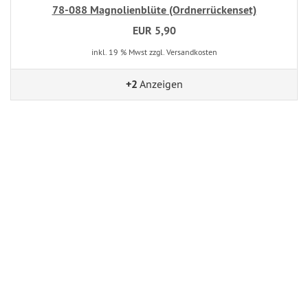
78-088 Magnolienblüte (Ordnerrückenset)
EUR 5,90
inkl. 19 % Mwst zzgl. Versandkosten
+2
Anzeigen