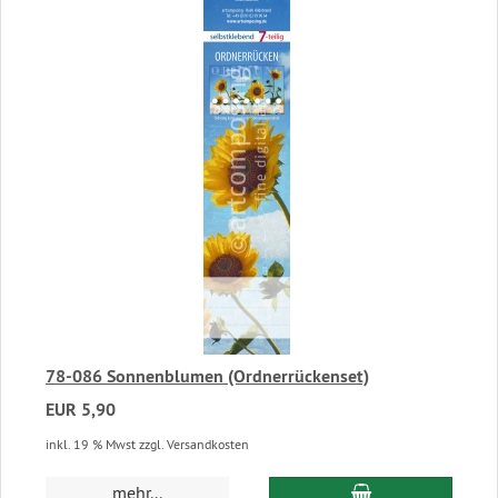
78-086 Sonnenblumen (Ordnerrückenset)
EUR 5,90
inkl. 19 % Mwst zzgl. Versandkosten
In den Warenkor
mehr...