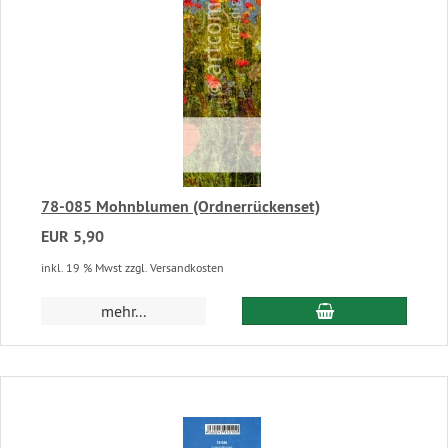
78-085 Mohnblumen (Ordnerrückenset)
EUR 5,90
inkl. 19 % Mwst zzgl. Versandkosten
In den Warenkor
mehr...